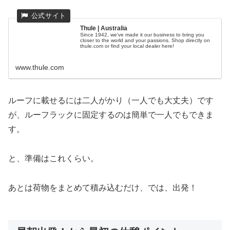
Thule | Australia
Since 1942, we've made it our business to bring you
closer to the world and your passions. Shop directly on
thule.com or find your local dealer here!
www.thule.com
ルーフに載せるには二人がかり（一人でも大丈夫）です
が、ルーフラックに固定するのは簡単で一人でもできま
す。
と、準備はこれくらい。
あとは荷物をまとめて積み込むだけ、では、出発！