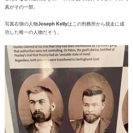
真がその一部。
写真右側の人物
Joseph Kelly
はこの刑務所から脱走に成
功した唯一の人物だそう。