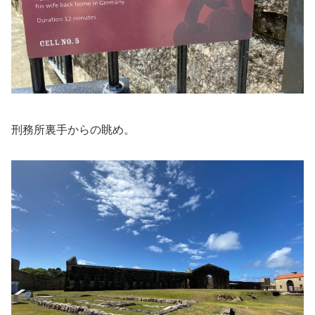
刑務所裏手からの眺め。