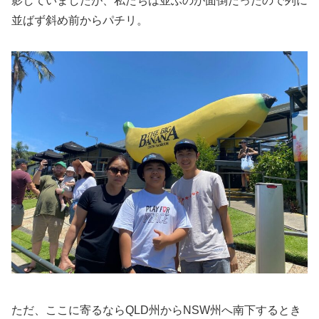
影していましたが、私たちは並ぶのが面倒だったので列に
並ばず斜め前からパチリ。
ただ、ここに寄るならQLD州からNSW州へ南下するとき