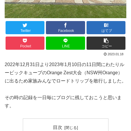
Twitter
Facebook
はてブ
Pocket
LINE
コピー
2023.01.18
2022年12月31日より2023年1月10日の11日間にわたりル
ービックキューブのOrange Zest大会（NSW州Orange）
に出るため家族みんなでロードトリップを敢行しました。
その時の記録を一日毎にブログに残しておこうと思いま
す。
目次