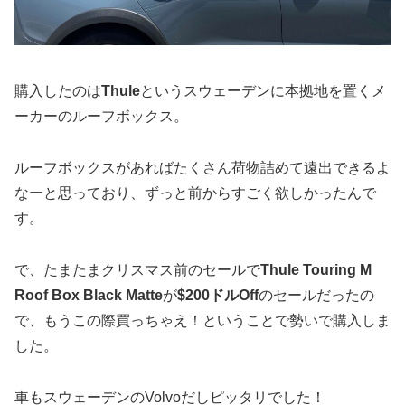
購入したのは
Thule
というスウェーデンに本拠地を置くメ
ーカーのルーフボックス。
ルーフボックスがあればたくさん荷物詰めて遠出できるよ
なーと思っており、ずっと前からすごく欲しかったんで
す。
で、たまたまクリスマス前のセールで
Thule Touring M
Roof Box Black Matte
が
$200ドルOff
のセールだったの
で、もうこの際買っちゃえ！ということで勢いで購入しま
した。
車もスウェーデンのVolvoだしピッタリでした！