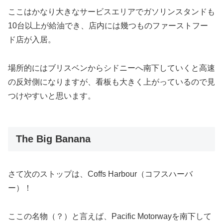
ここはかなり大きなサービスエリアでガソリンスタンドも
10台以上が給油でき、店内には幾つものファーストフー
ド店が入居。
場所的にはブリスベンからシドニーへ南下していくと高速
の反対側になりますが、看板も大きく上がっているので見
つけやすいと思います。
The Big Banana
さて次のストップは、Coffs Harbour（コフスハーバ
ー）！
ここの名物（？）と言えば、Pacific Motorwayを南下して