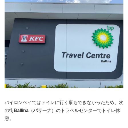
バイロンベイではトイレに行く事もできなかったため、次
の街
Ballina
（
バリーナ
）のトラベルセンターでトイレ休
憩。