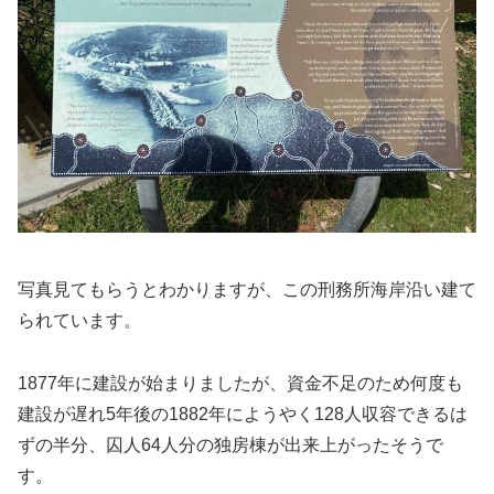
写真見てもらうとわかりますが、この刑務所海岸沿い建て
られています。
1877年に建設が始まりましたが、資金不足のため何度も
建設が遅れ5年後の1882年にようやく128人収容できるは
ずの半分、囚人64人分の独房棟が出来上がったそうで
す。