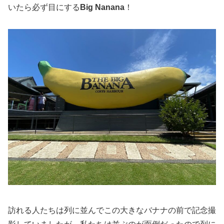
いたら必ず目にする
Big Nanana
！
訪れる人たちは列に並んでこの大きなバナナの前で記念撮