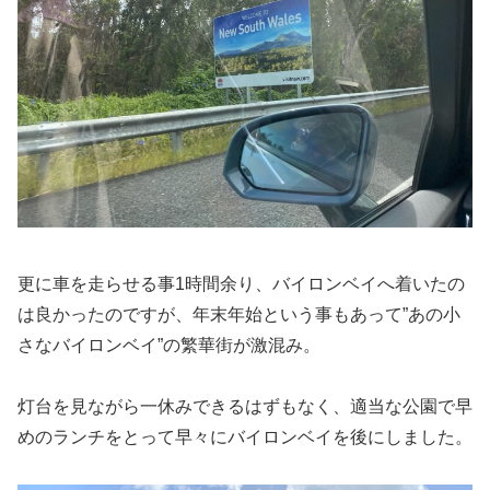
更に車を走らせる事1時間余り、バイロンベイへ着いたの
は良かったのですが、年末年始という事もあって”あの小
さなバイロンベイ”の繁華街が激混み。
灯台を見ながら一休みできるはずもなく、適当な公園で早
めのランチをとって早々にバイロンベイを後にしました。