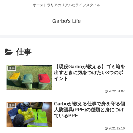
オーストラリアのリアルなライフスタイル
Garbo's Life
仕事
【現役Garboが教える】ゴミ箱を
仕事
出すときに気をつけたい3つのポ
イント
2022.01.07
Garboが教える仕事で身を守る個
仕事
人防護具(PPE)の種類と身につけ
ているPPE
2021.12.10